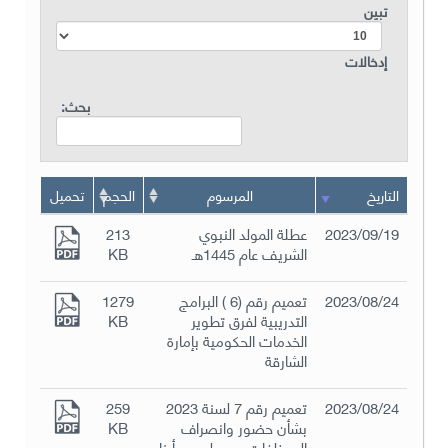
تبين
إدخالات
بحث:
التاريخ
المرسوم
الحجم
تحميل
2023/09/19
عطلة المولد النبوي
213
الشريف عام 1445هـ
KB
2023/08/24
تعميم رقم (6 ) البرامج
1279
التدريبية لفرق تطوير
KB
الخدمات الحكومية بإمارة
الشارقة
2023/08/24
تعميم رقم 7 لسنة 2023
259
بشأن حضور وانصراف
KB
الموظفات ممن لديهن أبناء