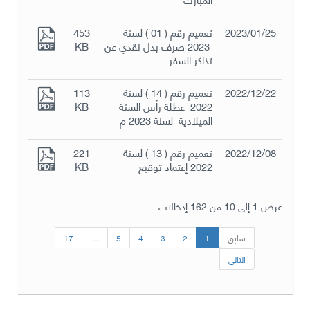
2023/01/25
تعميم رقم ( 01 ) لسنة
453
2023 صرف بدل نقدي عن
KB
تذاكر السفر
2022/12/22
تعميم رقم ( 14 ) لسنة
113
2022 عطلة رأس السنة
KB
الميلادية لسنة 2023 م
2022/12/08
تعميم رقم ( 13 ) لسنة
221
2022 إعتماد توقيع
KB
عرض 1 إلى 10 من 162 إدخالات
سابق
1
2
3
4
5
…
17
التالى