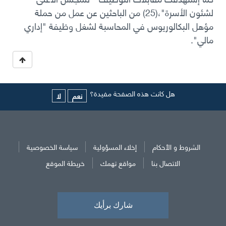
لشئون الأسرة"،(25) من الباحثين عن عمل من حملة
مؤهل البكالوريوس في المحاسبة لشغل وظيفة "إداري
مالي".
هل كانت هذه الصفحة مفيدة؟
نعم
لا
الشروط و الأحكام
إخلاء المسؤولية
سياسة الخصوصية
الاتصال بنا
مواقع تهمك
خريطة الموقع