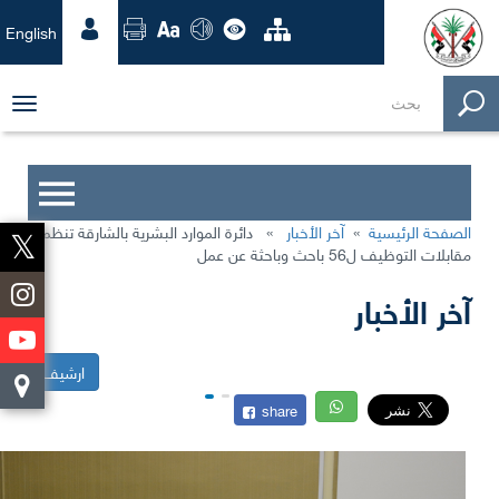
English
ggle
tion
الصفحة الرئيسية
»
آخر الأخبار
»
دائرة الموارد البشرية بالشارقة تنظم
مقابلات التوظيف ل56 باحث وباحثة عن عمل
آخر الأخبار
ارشيف
share