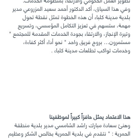
وفي هذا السياق، أكد الدكتور أحمد سعيد المزروعي مدير
بلدية مدينة كلباء أن هذه الخطوة تمثل نقطة تحول
مهمة، ستسهم في تعزيز التكامل المؤسسي، وتسريع
وتيرة الإنجاز، والارتقاء بجودة الخدمات المقدمة للمجتمع "
مستمرون… بروح فريق واحد " نحو أداء أكثر كفاءة،
وخدمات تواكب تطلعات مدينة كلباء .
هذا الاعتماد يمثل حافزاً كبيراً لموظفينا
وهنئ سعادة مبارك راشد الشامسي مدير بلدية منطقة
الحمرية : " نتقدم في بلدية الحمرية بخالص الشكر وعظيم