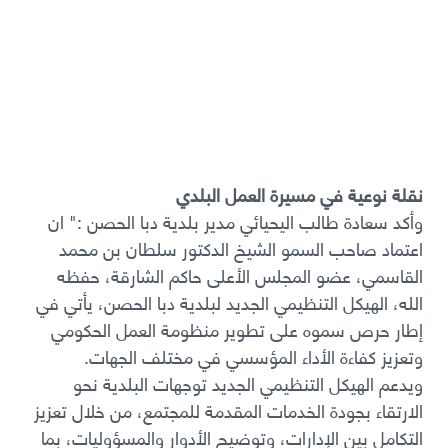
نقلة نوعية في مسيرة العمل البلدي
وأكد سعادة طالب اليحيائي مدير بلدية دبا الحصن :" ان
اعتماد صاحب السمو الشيخ الدكتور سلطان بن محمد
القاسمي، عضو المجلس الأعلى حاكم الشارقة، حفظه
الله، الهيكل التنظيمي الجديد لبلدية دبا الحصن، يأتي في
إطار حرص سموه على تطوير منظومة العمل الحكومي
وتعزيز كفاءة الأداء المؤسسي في مختلف الجهات.
ويدعم الهيكل التنظيمي الجديد توجهات البلدية نحو
الارتقاء بجودة الخدمات المقدمة للمجتمع، من خلال تعزيز
التكامل بين الإدارات، وتوضيح الأدوار والمسؤوليات، بما