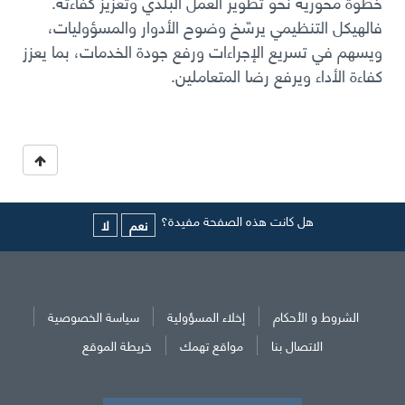
خطوة محورية نحو تطوير العمل البلدي وتعزيز كفاءته
.
فالهيكل التنظيمي يرسّخ وضوح الأدوار والمسؤوليات،
ويسهم في تسريع الإجراءات ورفع جودة الخدمات، بما يعزز
كفاءة الأداء ويرفع رضا المتعاملين
.
هل كانت هذه الصفحة مفيدة؟
نعم
لا
الشروط و الأحكام
إخلاء المسؤولية
سياسة الخصوصية
الاتصال بنا
مواقع تهمك
خريطة الموقع