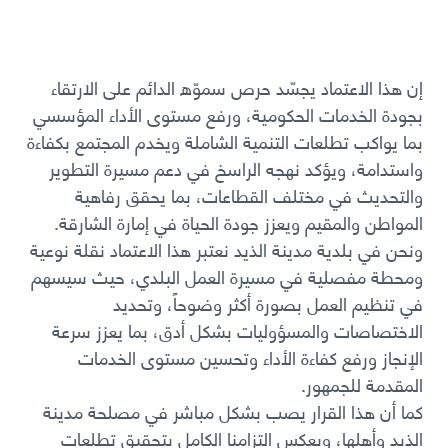
إن هذا الاعتماد يجسّد حرص سموّه الدائم على الارتقاء
بجودة الخدمات الحكومية، ورفع مستوى الأداء المؤسسي
بما يواكب تطلعات التنمية الشاملة ويخدم المجتمع بكفاءة
واستدامة، ويؤكد نهجه الراسخ في دعم مسيرة التطوير
والتحديث في مختلف القطاعات، بما يحقق رفاهية
المواطن والمقيم ويعزز جودة الحياة في إمارة الشارقة
.
ونحن في بلدية مدينة الذيد نعتبر هذا الاعتماد نقلة نوعية
ومحطة مفصلية في مسيرة العمل البلدي، حيث سيسهم
في تنظيم العمل بصورة أكثر وضوحاً، وتحديد
الاختصاصات والمسؤوليات بشكل أدق، بما يعزز سرعة
الإنجاز ورفع كفاءة الأداء وتحسين مستوى الخدمات
المقدمة للجمهور
.
كما أن هذا القرار يصب بشكل مباشر في مصلحة مدينة
الذيد وأهلها، ويعكس التزامنا الكامل بتحقيق تطلعات