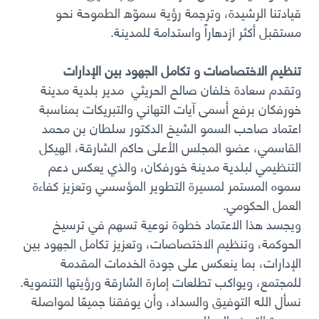
قيادتنا الرشيدة، وترجمة رؤية سموّه الطموحة نحو
مستقبل أكثر ازدهاراً واستدامة للمدينة
.
تنظيم الاختصاصات و تكامل الجهود بين الإدارات
وتقدم سعادة خلفان صالح الحريثي مدير بلدية مدينة
خورفكان برفع أسمى آيات التهاني والتبريكات بمناسبة
اعتماد صاحب السمو الشيخ الدكتور سلطان بن محمد
القاسمي، عضو المجلس الأعلى حاكم الشارقة، الهيكل
التنظيمي لبلدية مدينة خورفكان، والذي يعكس دعم
سموه المستمر لمسيرة التطوير المؤسسي وتعزيز كفاءة
العمل الحكومي
.
ويجسد هذا الاعتماد خطوة نوعية تسهم في ترسيخ
الحوكمة، وتنظيم الاختصاصات، وتعزيز تكامل الجهود بين
الإدارات، بما ينعكس على جودة الخدمات المقدمة
للمجتمع، ويواكب تطلعات إمارة الشارقة ورؤيتها التنموية
.
نسأل الله التوفيق والسداد، وأن يوفقنا جميعًا لمواصلة