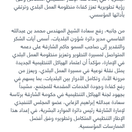
رؤية تطويرية تعزز كفاءة منظومة العمل البلدي وترتقي
بأدائها المؤسسي
.
من جانبه، رفع سعادة الشيخ المهندس محمد بن عبدالله
القاسمي مدير دائرة شؤون البلديات، أسمى آيات الشكر
والتقدير إلى صاحب السمو حاكم الشارقة على دعمه
المتواصل لمسيرة التطوير وتعزيز منظومة العمل البلدي
في الإمارة، مؤكداً أن اعتماد الهياكل التنظيمية الجديدة
يمثل نقلة نوعية في مسيرة العمل البلدي، ويعزز من
مرونة الأداء وتكامل الأدوار بين البلديات، بما يسهم في
رفع كفاءة وجودة الخدمات المقدمة للمجتمع، مشيداً
بجهود لجنة الهياكل التنظيمية في حكومة الشارقة برئاسة
سعادة عبدالله إبراهيم الزعابي، عضو المجلس التنفيذي
لإمارة الشارقة رئيس دائرة الموارد البشرية، في إعداد هذا
الإطار التنظيمي المتكامل وتطويره وفق أفضل
الممارسات المؤسسية
.