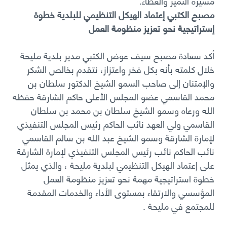
مسيرة التميز والعطاء
.
مصبح الكتبي إعتماد الهيكل التنظيمي للبلدية خطوة
إستراتيجية نحو تعزيز منظومة العمل
أكد سعادة مصبح سيف عوض الكتبي مدير بلدية مليحة
خلال كلمته بأنه بكل فخر واعتزاز، نتقدم بخالص الشكر
والإمتنان إلى صاحب السمو الشيخ الدكتور سلطان بن
محمد القاسمي عضو المجلس الأعلى حاكم الشارقة حفظه
الله ورعاه وسمو الشيخ سلطان بن محمد بن سلطان
القاسمي ولي العهد نائب الحاكم رئيس المجلس التنفيذي
لإمارة الشارقة وسمو الشيخ عبد الله بن سالم القاسمي
نائب الحاكم نائب رئيس المجلس التنفيذي لإمارة الشارقة
على إعتماد الهيكل التنظيمي لبلدية مليحة ، والذي يمثل
خطوة استراتيجية مهمة نحو تعزيز منظومة العمل
المؤسسي والارتقاء بمستوى الأداء والخدمات المقدمة
للمجتمع في مليحة .