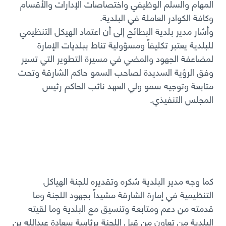
المهام والسلم الوظيفي واختصاصات الإدارات والأقسام
وكافة الكوادر العاملة في البلدية.
وأشار مدير بلدية البطائح إلى أن اعتماد الهيكل التنظيمي
للبلدية يعتبر تكليفاً ومسؤولية تناط ببلديات الإمارة
لمضاعفة الجهود والمضي في مسيرة التطوير التي تسير
وفق الرؤية السديدة لصاحب السمو حاكم الشارقة وتحت
متابعة وتوجيه سمو ولي العهد نائب الحاكم رئيس
المجلس التنفيذي.
كما وجه مدير البلدية شكره وتقديره للجنة الهياكل
التنظيمية في إمارة الشارقة مشيداً بجهود اللجنة وما
قدمته من دعم ومتابعة وتنسيق مع البلدية وما لقيته
البلدية من تعاون من قبل اللجنة برئاسة سعادة عبدالله بن