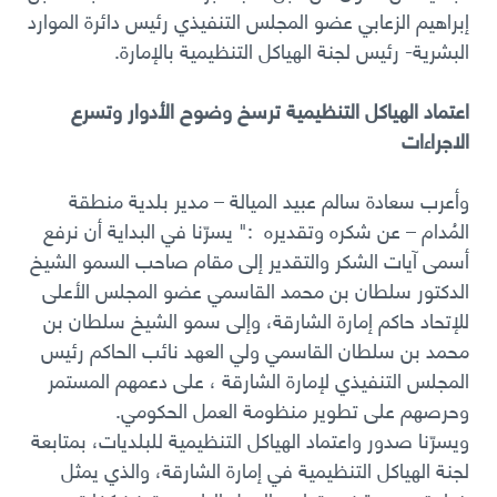
إبراهيم الزعابي عضو المجلس التنفيذي رئيس دائرة الموارد
البشرية- رئيس لجنة الهياكل التنظيمية بالإمارة
.
اعتماد الهياكل التنظيمية ترسخ وضوح الأدوار وتسرع
الاجراءات
وأعرب سعادة سالم عبيد الميالة – مدير بلدية منطقة
المُدام – عن شكره وتقديره :" يسرّنا في البداية أن نرفع
أسمى آيات الشكر والتقدير إلى مقام صاحب السمو الشيخ
الدكتور سلطان بن محمد القاسمي عضو المجلس الأعلى
للإتحاد حاكم إمارة الشارقة، وإلى سمو الشيخ سلطان بن
محمد بن سلطان القاسمي ولي العهد نائب الحاكم رئيس
المجلس التنفيذي لإمارة الشارقة ، على دعمهم المستمر
وحرصهم على تطوير منظومة العمل الحكومي
.
ويسرّنا صدور واعتماد الهياكل التنظيمية للبلديات، بمتابعة
لجنة الهياكل التنظيمية في إمارة الشارقة، والذي يمثل